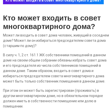
Кто может входить в совет многоквартирного дома?
Кто может входить в совет
многоквартирного дома?
Может ли входить в совет дома человек, живущий в соседнем
доме? Может ли он избираться председателем совета дома
(старшим по дому)?
В силу ч. 1, 2 ст. 161.1 ЖК
собственники помещений в данном
доме на своем общем собрании обязаны избрать
совет дома
и его председателя
из числа собственников помещений в
данном доме
. Таким образом, входить в совет дома и
избираться председателем совета многоквартирного дома
может быть только собственник помещения в данном доме.
При этом он может быть зарегистрир
ован (проживать) в
другом многоквартирном доме, но в обязательном порядке
должен иметь в собственности помещение или долю в
помещении.