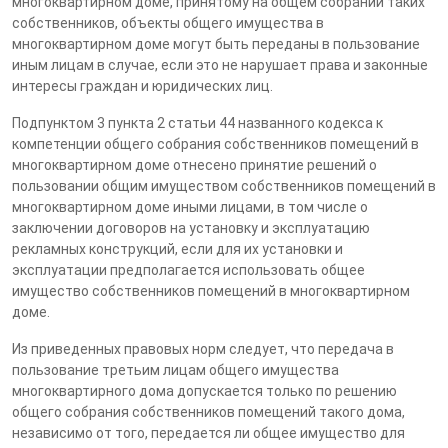
многоквартирном доме, принятому на общем собрании таких
собственников, объекты общего имущества в
многоквартирном доме могут быть переданы в пользование
иным лицам в случае, если это не нарушает права и законные
интересы граждан и юридических лиц.
Подпунктом 3 пункта 2 статьи 44 названного кодекса к
компетенции общего собрания собственников помещений в
многоквартирном доме отнесено принятие решений о
пользовании общим имуществом собственников помещений в
многоквартирном доме иными лицами, в том числе о
заключении договоров на установку и эксплуатацию
рекламных конструкций, если для их установки и
эксплуатации предполагается использовать общее
имущество собственников помещений в многоквартирном
доме.
Из приведенных правовых норм следует, что передача в
пользование третьим лицам общего имущества
многоквартирного дома допускается только по решению
общего собрания собственников помещений такого дома,
независимо от того, передается ли общее имущество для