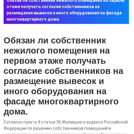
Обязан ли собственник нежилого помещения на первом
этаже получать согласие собственников на
размещение вывесок и иного оборудования на фасаде
многоквартирного дома.
Обязан ли собственник
нежилого помещения на
первом этаже получать
согласие собственников на
размещение вывесок и
иного оборудования на
фасаде многоквартирного
дома.
Согласно пункту 4 статьи 36 Жилищного кодекса Российской
Федерации по решению собственников помещений в