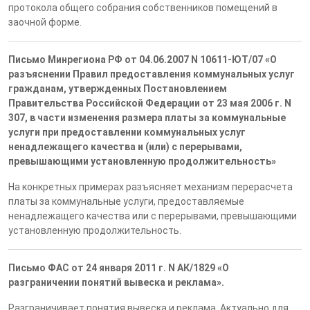
протокола общего собрания собственников помещений в
заочной форме.
Письмо Минрегиона РФ от 04.06.2007 N 10611-ЮТ/07 «О
разъяснении Правил предоставления коммунальных услуг
гражданам, утвержденных Постановлением
Правительства Российской Федерации от 23 мая 2006 г. N
307, в части изменения размера платы за коммунальные
услуги при предоставлении коммунальных услуг
ненадлежащего качества и (или) с перерывами,
превышающими установленную продолжительность»
На конкретных примерах разъясняет механизм перерасчета
платы за коммунальные услуги, предоставляемые
ненадлежащего качества или с перерывами, превышающими
установленную продолжительность.
Письмо ФАС от 24 января 2011 г. N АК/1829 «О
разграничении понятий вывеска и реклама».
Разграничивает понятия вывеска и реклама. Актуально для