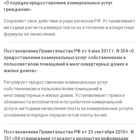
«О порядке предоставления коммунальных услуг
гражданам».
Сохраняет свое действие в ряде регионов РФ. Устанавливает
методики расчета размера платы за отопление и конкретные
формулы ее начисления.
Постановление Правительства РФ от 6 мая 2011 г. N 354 «О
предоставлении коммунальных услуг собственникам и
пользователям помещений в многоквартирных домах и
жилых домов».
Регулирует предоставление коммунальных услуг
собственникам и пользователям помещений в
многоквартирных и жилых домах. Устанавливает права и
обязанности исполнителя и потребителя коммунальной
услуги, методики начисления платы за коммунальные услуги,
основания и порядок перерасчетов платы за них.
Постановление Правительства РФ от 23 сентября 2010 г. N
731 «Об утверждении стандарта раскрытия информации