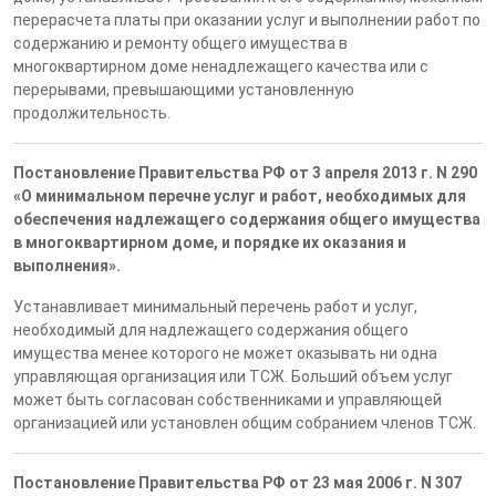
перерасчета платы при оказании услуг и выполнении работ по
содержанию и ремонту общего имущества в
многоквартирном доме ненадлежащего качества или с
перерывами, превышающими установленную
продолжительность.
Постановление Правительства РФ от 3 апреля 2013 г. N 290
«О минимальном перечне услуг и работ, необходимых для
обеспечения надлежащего содержания общего имущества
в многоквартирном доме, и порядке их оказания и
выполнения».
Устанавливает минимальный перечень работ и услуг,
необходимый для надлежащего содержания общего
имущества менее которого не может оказывать ни одна
управляющая организация или ТСЖ. Больший объем услуг
может быть согласован собственниками и управляющей
организацией или установлен общим собранием членов ТСЖ.
Постановление Правительства РФ от 23 мая 2006 г. N 307