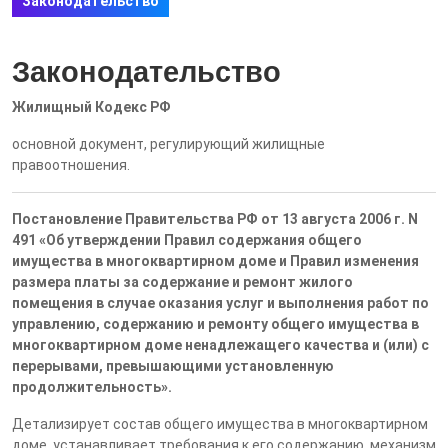
Законодательство
Законодательство
Жилищный Кодекс РФ
основной документ, регулирующий жилищные
правоотношения.
Постановление Правительства РФ от 13 августа 2006 г. N
491 «Об утверждении Правил содержания общего
имущества в многоквартирном доме и Правил изменения
размера платы за содержание и ремонт жилого
помещения в случае оказания услуг и выполнения работ по
управлению, содержанию и ремонту общего имущества в
многоквартирном доме ненадлежащего качества и (или) с
перерывами, превышающими установленную
продолжительность».
Детализирует состав общего имущества в многоквартирном
доме, устанавливает требования к его содержанию, механизм