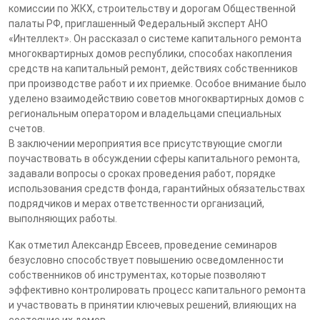
комиссии по ЖКХ, строительству и дорогам Общественной
палаты РФ, приглашенный Федеральный эксперт АНО
«Интеллект». Он рассказал о системе капитального ремонта
многоквартирных домов республики, способах накопления
средств на капитальный ремонт, действиях собственников
при производстве работ и их приемке. Особое внимание было
уделено взаимодействию советов многоквартирных домов с
региональным оператором и владельцами специальных
счетов.
В заключении мероприятия все присутствующие смогли
поучаствовать в обсуждении сферы капитального ремонта,
задавали вопросы о сроках проведения работ, порядке
использования средств фонда, гарантийных обязательствах
подрядчиков и мерах ответственности организаций,
выполняющих работы.
Как отметил Александр Евсеев, проведение семинаров
безусловно способствует повышению осведомленности
собственников об инструментах, которые позволяют
эффективно контролировать процесс капитального ремонта
и участвовать в принятии ключевых решений, влияющих на