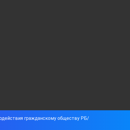
содействия гражданскому обществу РБ/