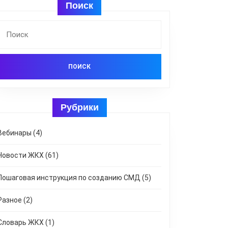
Поиск
Найти:
Рубрики
Вебинары
(4)
Новости ЖКХ
(61)
Пошаговая инструкция по созданию СМД
(5)
Разное
(2)
Словарь ЖКХ
(1)