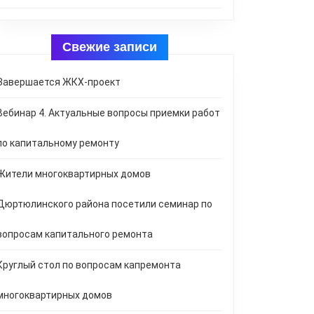
Свежие записи
Завершается ЖКХ-проект
Вебинар 4. Актуальные вопросы приемки работ
по капитальному ремонту
Жители многоквартирных домов
Дюртюлинского района посетили семинар по
вопросам капитального ремонта
Круглый стол по вопросам капремонта
многоквартирных домов