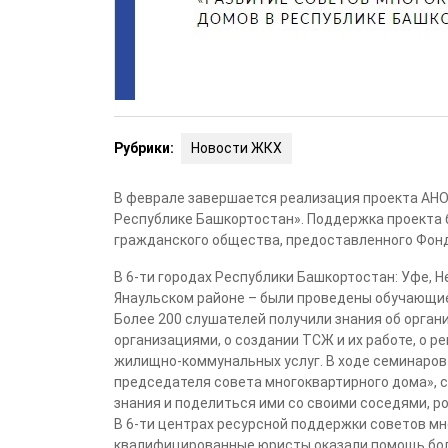
Рубрики:
Новости ЖКХ
В феврале завершается реализация проекта АНО
Республике Башкортостан». Поддержка проекта 
гражданского общества, предоставленного Фонд
В 6-ти городах Республики Башкортостан: Уфе, Н
Янаульском районе – были проведены обучающи
Более 200 слушателей получили знания об орга
организациями, о создании ТСЖ и их работе, о 
жилищно-коммунальных услуг. В ходе семинаров
председателя совета многоквартирного дома», 
знания и поделиться ими со своими соседями, р
В 6-ти центрах ресурсной поддержки советов мн
квалифицированные юристы оказали помощь бол