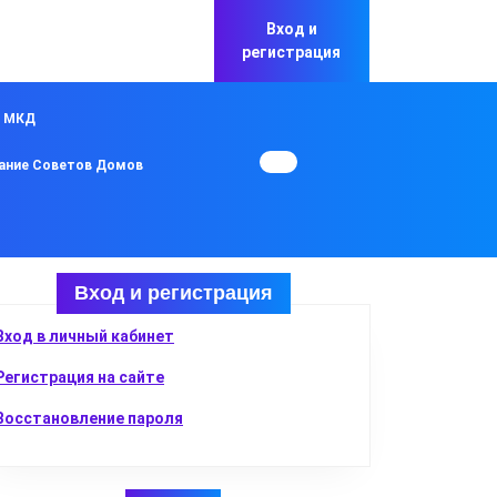
Вход и
регистрация
в МКД
ание Советов Домов
Вход и регистрация
Вход в личный кабинет
Регистрация на сайте
Восстановление пароля