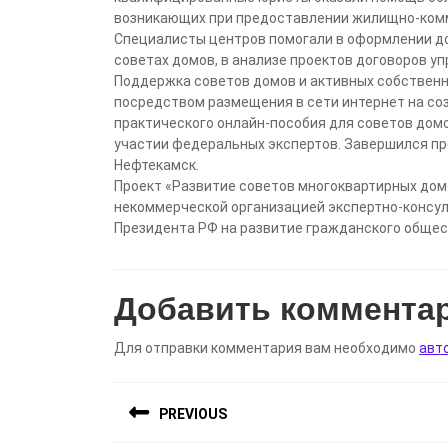
возникающих при предоставлении жилищно-комм
Специалисты центров помогали в оформлении до
советах домов, в анализе проектов договоров у
Поддержка советов домов и активных собственн
посредством размещения в сети интернет на соз
практического онлайн-пособия для советов домо
участии федеральных экспертов. Завершился про
Нефтекамск.
Проект «Развитие советов многоквартирных дом
некоммерческой организацией экспертно-консул
Президента РФ на развитие гражданского общес
Добавить коммента
Для отправки комментария вам необходимо
авт
Навигация
PREVIOUS
по