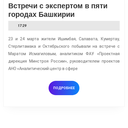
Встречи с экспертом в пяти
Встречи
городах Башкирии
с
17:29
экспертом
в
23 и 24 марта жители Ишимбая, Салавата, Кумертау,
Стерлитамака и Октябрьского побывали на встрече с
пяти
Маратом Исмагиловым, аналитиком ФАУ «Проектная
городах
дирекция Минстроя России», руководителем проектов
Башкирии
АНО «Аналитический центр в сфере
ПОДРОБНЕЕ
ПОДРОБНЕЕ