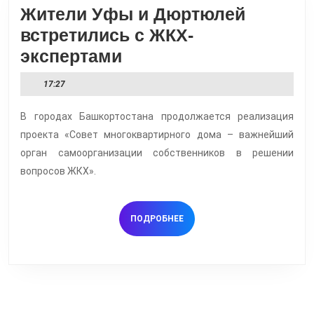
Жители Уфы и Дюртюлей
встретились с ЖКХ-
Жители
экспертами
Уфы
17:27
и
Дюртюлей
В городах Башкортостана продолжается реализация
проекта «Совет многоквартирного дома – важнейший
встретились
орган самоорганизации собственников в решении
с
вопросов ЖКХ».
ЖКХ-
экспертами
ПОДРОБНЕЕ
ПОДРОБНЕЕ