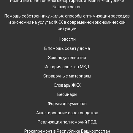
Развитие советов многоквартирных домов в Республике
Башкортостан
Помощь собственнику жилья: способы оптимизации расходов
и экономии на услугах ЖКХ в современной экономической
ситуации
Новости
В помощь совету дома
Законодательство
История советов МКД
Справочные материалы
Словарь ЖКХ
Вебинары
Формы документов
Анкетирование советов домов
Реализация полномочий ПСД
Proкапремонт в Республике Башкортостан