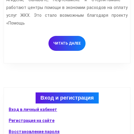
в
работают центры помощи в экономии расходов на оплату
эк
услуг ЖКХ. Это стало возможным благодаря проекту
рас
«Помощь
на
опл
ЧИТАТЬ
ЧИТАТЬ ДАЛЕЕ
усл
ДАЛЕЕ
ЖК
Вход и регистрация
Вход в личный кабинет
Регистрация на сайте
Восстановление пароля