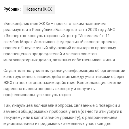
Рубрики:
Новости ЖКХ
«Бесконфликтное ЖКХ» – проект с таким названием
реализуется в Республике Башкортостан в 2023 году АНО
«Экспертно-консультационный центр “Интеллект”».
11
октября Марат Исмагилов, федеральный эксперт проекта,
провел в Янауле очный обучающий семинар по правовому
просвещению председателей и членов советов
многоквартирных домов, активных собственников жилья.
Слушатели получили актуальную информацию об организации
конструктивного взаимодействия между участниками сферы
ЖКХ на всех этапах взаимодействия. Все желающие смогли
адресовать свои вопросы эксперту и получить
профессиональную консультацию.
Так, янаульцев волновали вопросы, связанные с поверкой и
заменой общедомовых приборов учета (отнести эти услуги к
текущему или к капитальному ремонту), с разграничением
муниципальных и придомовых земельных участков для