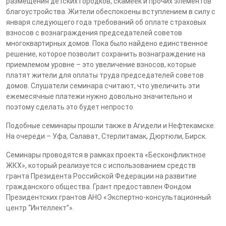
размещения детских городков, скамеек и прочих элементов
благоустройства. Жители обеспокоены вступлением в силу с
января следующего года требований об оплате страховых
взносов с вознаграждения председателей советов
многоквартирных домов. Пока было найдено единственное
решение, которое позволит сохранить вознаграждение на
приемлемом уровне – это увеличение взносов, которые
платят жители для оплаты труда председателей советов
домов. Слушатели семинара считают, что увеличить эти
ежемесячные платежи нужно довольно значительно и
поэтому сделать это будет непросто.
Подобные семинары прошли также в Агидели и Нефтекамске.
На очереди – Уфа, Салават, Стерлитамак, Дюртюли, Бирск.
Семинары проводятся в рамках проекта «Бесконфликтное
ЖКХ», который реализуется с использованием средств
гранта Президента Российской Федерации на развитие
гражданского общества. Грант предоставлен Фондом
Президентских грантов АНО «Экспертно-консультационный
центр “Интеллект”».