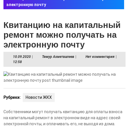
электронную почту
Квитанцию на капитальный
ремонт можно получать на
электронную почту
10.09.2020
Тимур
10.09.2020
|
Тимур Ахметвалеев
|
Нет комментария
|
Ахметвалеев
12:58
Рубрики:
Новости ЖКХ
Собственники могут получать квитанцию для оплаты взноса
на капитальный ремонт в электронном виде на адрес своей
электронной почты, и оплачивать его, не выходя из дома.