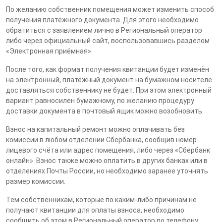
По желанию собственник помещения может изменить способ
получения платёжного документа. Для этого необходимо
обратиться с заявлением лично в Региональный оператор
либо через официальный сайт, воспользовавшись разделом
«Электронная приёмная».
После того, как формат получения квитанции будет изменён
на электронный, платёжный документ на бумажном носителе
доставляться собственнику не будет. При этом электронный
вариант равносилен бумажному, по желанию процедуру
доставки документа в почтовый ящик можно возобновить.
Взнос на капитальный ремонт можно оплачивать без
комиссии в любом отделении Сбербанка, сообщив номер
лицевого счёта или адрес помещения, либо через «Сбербанк
онлайн». Взнос также можно оплатить в других банках или в
отделениях Почты России, но необходимо заранее уточнять
размер комиссии.
Тем собственникам, которые по каким-либо причинам не
получают квитанции для оплаты взноса, необходимо
сообщить об этом в Региональный оператор по телефону