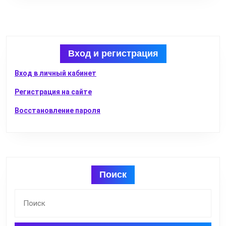
ко
усл
Вход и регистрация
Вход в личный кабинет
Регистрация на сайте
Восстановление пароля
Поиск
Найти: