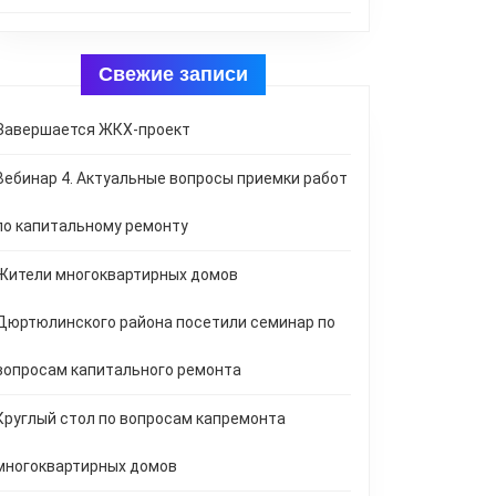
Свежие записи
Завершается ЖКХ-проект
Вебинар 4. Актуальные вопросы приемки работ
по капитальному ремонту
Жители многоквартирных домов
Дюртюлинского района посетили семинар по
вопросам капитального ремонта
Круглый стол по вопросам капремонта
многоквартирных домов