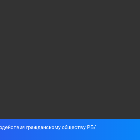
содействия гражданскому обществу РБ/