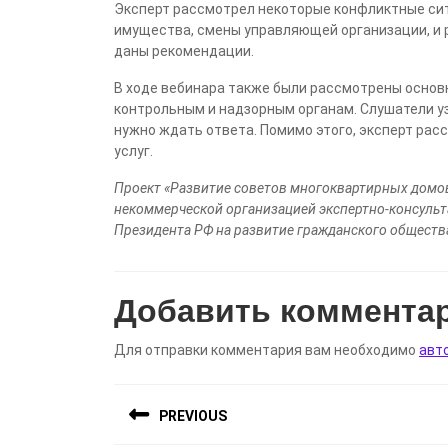
Эксперт рассмотрел некоторые конфликтные си
имущества, смены управляющей организации, и 
даны рекомендации.
В ходе вебинара также были рассмотрены основ
контрольным и надзорным органам. Слушатели уз
нужно ждать ответа. Помимо этого, эксперт ра
услуг.
Проект «Развитие советов многоквартирных домов
некоммерческой организацией экспертно-консуль
Президента РФ на развитие гражданского обществ
Добавить коммента
Для отправки комментария вам необходимо
авт
Навигация
PREVIOUS
по