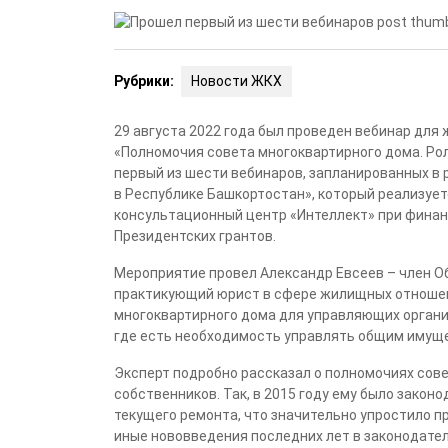
Рубрики:
Новости ЖКХ
29 августа 2022 года был проведен вебинар для
«Полномочия совета многоквартирного дома. Ро
первый из шести вебинаров, запланированных в
в Республике Башкортостан», который реализуе
консультационный центр «Интеллект» при фина
Президентских грантов.
Мероприятие провел Александр Евсеев – член 
практикующий юрист в сфере жилищных отношени
многоквартирного дома для управляющих органи
где есть необходимость управлять общим имущ
Эксперт подробно рассказал о полномочиях сов
собственников. Так, в 2015 году ему было зако
текущего ремонта, что значительно упростило п
иные нововведения последних лет в законодате