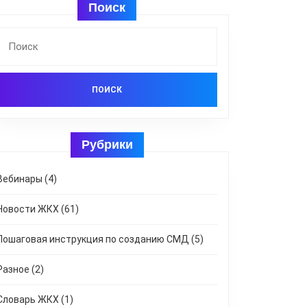
Поиск
Найти:
Рубрики
Вебинары
(4)
Новости ЖКХ
(61)
Пошаговая инструкция по созданию СМД
(5)
Разное
(2)
Словарь ЖКХ
(1)