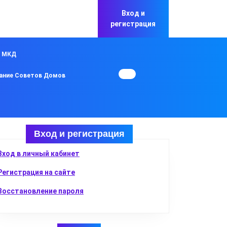
Вход и
регистрация
в МКД
ание Советов Домов
Вход и регистрация
Вход в личный кабинет
Регистрация на сайте
Восстановление пароля