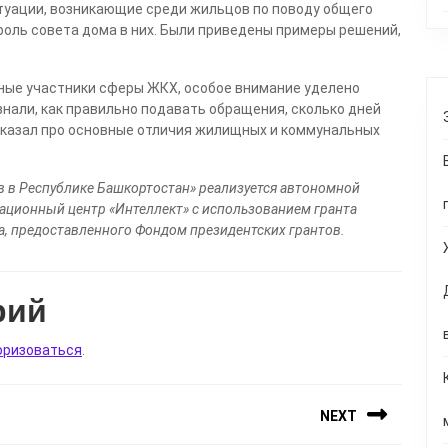
туации, возникающие среди жильцов по поводу общего
роль совета дома в них. Были приведены примеры решений,
ные участники сферы ЖКХ, особое внимание уделено
нали, как правильно подавать обращения, сколько дней
ссказал про основные отличия жилищных и коммунальных
 в Республике Башкортостан» реализуется
автономной
тационный центр «Интеллект»
с использованием гранта
а, предоставленного Фондом президентских грантов.
рий
оризоваться
.
NEXT