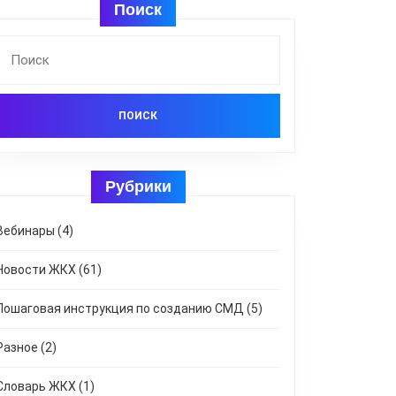
Поиск
Найти:
Рубрики
Вебинары
(4)
Новости ЖКХ
(61)
Пошаговая инструкция по созданию СМД
(5)
Разное
(2)
Словарь ЖКХ
(1)