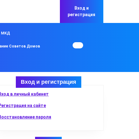
Вход и
регистрация
в МКД
ание Советов Домов
Вход и регистрация
Вход в личный кабинет
Регистрация на сайте
Восстановление пароля