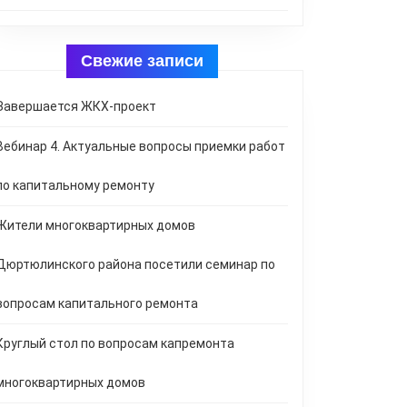
Свежие записи
Завершается ЖКХ-проект
Вебинар 4. Актуальные вопросы приемки работ
по капитальному ремонту
Жители многоквартирных домов
Дюртюлинского района посетили семинар по
вопросам капитального ремонта
Круглый стол по вопросам капремонта
многоквартирных домов