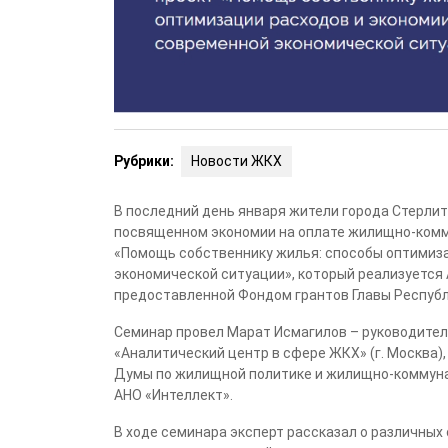
Рубрики:
Новости ЖКХ
В последний день января жители города Стерли
посвященном экономии на оплате жилищно-комму
«Помощь собственнику жилья: способы оптимиза
экономической ситуации»,
который реализуется 
предоставленной Фондом грантов Главы Республ
Семинар провел Марат Исмагилов – руководите
«Аналитический центр в сфере ЖКХ» (г. Москва)
Думы по жилищной политике и жилищно-коммуна
АНО «Интеллект».
В ходе семинара эксперт рассказал о различных 