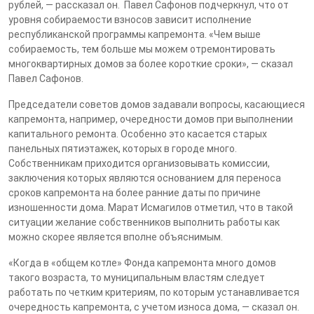
рублей, — рассказал он. Павел Сафонов подчеркнул, что от
уровня собираемости взносов зависит исполнение
республиканской программы капремонта. «Чем выше
собираемость, тем больше мы можем отремонтировать
многоквартирных домов за более короткие сроки», — сказал
Павел Сафонов.
Председатели советов домов задавали вопросы, касающиеся
капремонта, например, очередности домов при выполнении
капитального ремонта. Особенно это касается старых
панельных пятиэтажек, которых в городе много.
Собственникам приходится организовывать комиссии,
заключения которых являются основанием для переноса
сроков капремонта на более ранние даты по причине
изношенности дома. Марат Исмагилов отметил, что в такой
ситуации желание собственников выполнить работы как
можно скорее является вполне объяснимым.
«Когда в «общем котле» Фонда капремонта много домов
такого возраста, то муниципальным властям следует
работать по четким критериям, по которым устанавливается
очередность капремонта, с учетом износа дома, — сказал он.