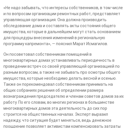
«Не надо забывать, что интересы собственников, в том числе
и по вопросам организации ремонтных работ, представляет
управляющая организация. Она должна производить
обследование дома и составлять акты состояния общего
имущества, которые в дальнейшем могут стать основанием
для процедуры внесения изменений в региональную
программу капремонта», — пояснил Марат Исмагилов.
Он посоветовал собственникам помещений в
многоквартирных домах устанавливать периодичность в
проведении встреч со своей управляющей организацией по
разным вопросам, а также не забывать про осмотры общего
имущества, которые необходимо делать весной и осенью.
Также он порекомендовал собственникам принимать на
общих собраниях решения об определении размера
вознаграждения председателю и членам советов домов за их
работу. По его словам, во многих регионах в большинстве
многоквартирных домов эта деятельность до сих пор
строится на общественных началах. Эксперт выразил
надежду, что ситуация будет меняться, ведь денежное
поощрение позволяет активистам компенсировать затраты