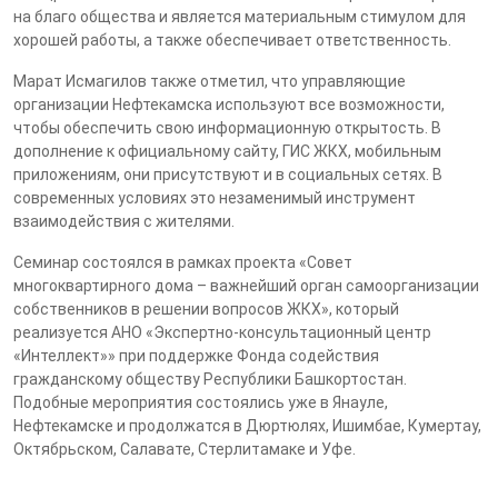
на благо общества и является материальным стимулом для
хорошей работы, а также обеспечивает ответственность.
Марат Исмагилов также отметил, что управляющие
организации Нефтекамска используют все возможности,
чтобы обеспечить свою информационную открытость. В
дополнение к официальному сайту, ГИС ЖКХ, мобильным
приложениям, они присутствуют и в социальных сетях. В
современных условиях это незаменимый инструмент
взаимодействия с жителями.
Семинар состоялся в рамках проекта «Совет
многоквартирного дома – важнейший орган самоорганизации
собственников в решении вопросов ЖКХ», который
реализуется АНО «Экспертно-консультационный центр
«Интеллект»» при поддержке Фонда содействия
гражданскому обществу Республики Башкортостан.
Подобные мероприятия состоялись уже в Янауле,
Нефтекамске и продолжатся в Дюртюлях, Ишимбае, Кумертау,
Октябрьском, Салавате, Стерлитамаке и Уфе.