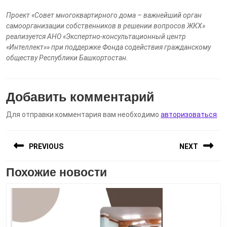
Проект «Совет многоквартирного дома – важнейший орган
самоорганизации собственников в решении вопросов ЖКХ»
реализуется АНО «Экспертно-консультационный центр
«Интеллект»» при поддержке Фонда содействия гражданскому
обществу Республики Башкортостан.
Добавить комментарий
Для отправки комментария вам необходимо
авторизоваться
.
Навигация
PREVIOUS
NEXT
по
записям
Похожие новости
Предыдущая
Следующая
запись:
запись: