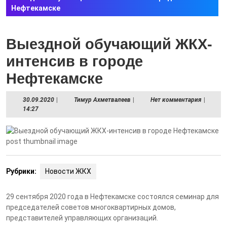
Нефтекамске
Выездной обучающий ЖКХ-
интенсив в городе
Нефтекамске
30.09.2020
Тимур
30.09.2020
|
Тимур Ахметвалеев
|
Нет комментария
|
Ахметвалеев
14:27
Рубрики:
Новости ЖКХ
29 сентября 2020 года в Нефтекамске состоялся семинар для
председателей советов многоквартирных домов,
представителей управляющих организаций.